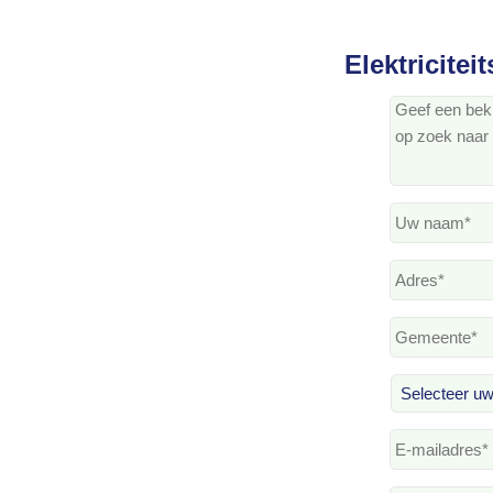
Elektricite